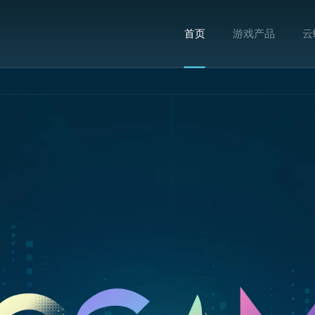
首页
游戏产品
云